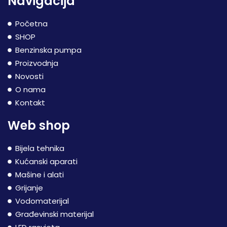
Navigacija
Početna
SHOP
Benzinska pumpa
Proizvodnja
Novosti
O nama
Kontakt
Web shop
Bijela tehnika
Kućanski aparati
Mašine i alati
Grijanje
Vodomaterijal
Građevinski materijal