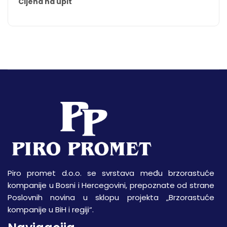
Cijena na upit
Piro promet d.o.o. se svrstava među brzorastuće
kompanije u Bosni i Hercegovini, prepoznate od strane
Poslovnih novina u sklopu projekta „Brzorastuće
kompanije u BiH i regiji“.