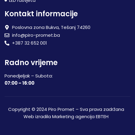
LED rasvjeta
Kontakt informacije
Poslovna zona Bukva, Tešanj 74260
info@piro-promet.ba
+387 32 652 001
Radno vrijeme
Ponedjeljak – Subota:
07:00 – 16:00
Copyright © 2024 Piro Promet – Sva prava zadržana
Web izradila
Marketing agencija EBTEH