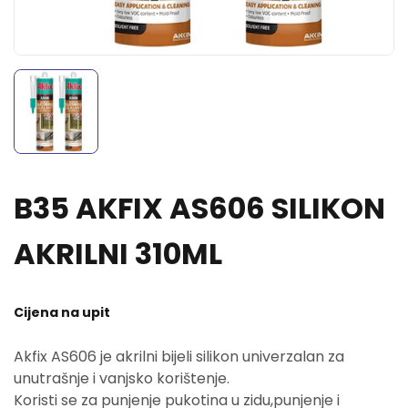
B35 AKFIX AS606 SILIKON
AKRILNI 310ML
Cijena na upit
Akfix AS606 je akrilni bijeli silikon univerzalan za
unutrašnje i vanjsko korištenje.
Koristi se za punjenje pukotina u zidu,punjenje i