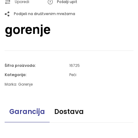
Uporedi
Pošalji upit
Podijeli na društvenim mrežama
Šifra proizvoda:
16725
Kategorija:
Peći
Marka:
Gorenje
Garancija
Dostava