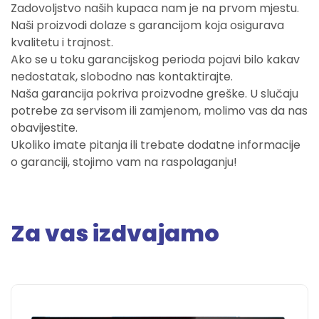
Zadovoljstvo naših kupaca nam je na prvom mjestu.
Naši proizvodi dolaze s garancijom koja osigurava
kvalitetu i trajnost.
Ako se u toku garancijskog perioda pojavi bilo kakav
nedostatak, slobodno nas kontaktirajte.
Naša garancija pokriva proizvodne greške. U slučaju
potrebe za servisom ili zamjenom, molimo vas da nas
obavijestite.
Ukoliko imate pitanja ili trebate dodatne informacije
o garanciji, stojimo vam na raspolaganju!
Za vas izdvajamo