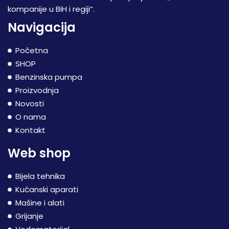
kompanije u BiH i regiji“.
Navigacija
Početna
SHOP
Benzinska pumpa
Proizvodnja
Novosti
O nama
Kontakt
Web shop
Bijela tehnika
Kućanski aparati
Mašine i alati
Grijanje