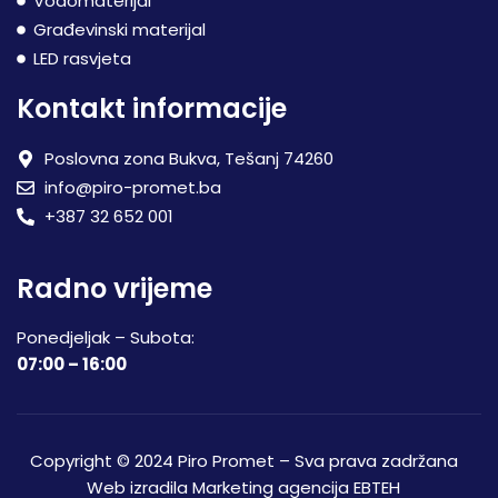
Vodomaterijal
Građevinski materijal
LED rasvjeta
Kontakt informacije
Poslovna zona Bukva, Tešanj 74260
info@piro-promet.ba
+387 32 652 001
Radno vrijeme
Ponedjeljak – Subota:
07:00 – 16:00
Copyright © 2024 Piro Promet – Sva prava zadržana
Web izradila
Marketing agencija EBTEH