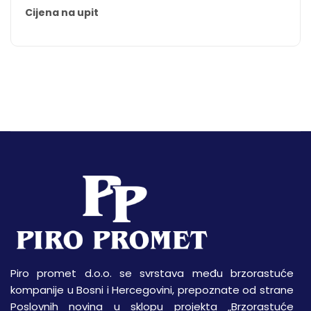
Cijena na upit
Piro promet d.o.o. se svrstava među brzorastuće
kompanije u Bosni i Hercegovini, prepoznate od strane
Poslovnih novina u sklopu projekta „Brzorastuće