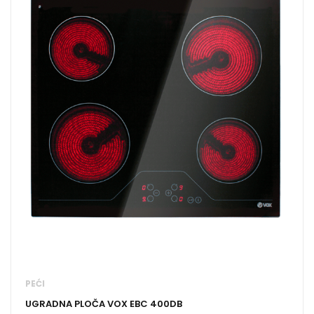
PEĆI
UGRADNA PLOČA VOX EBC 400DB