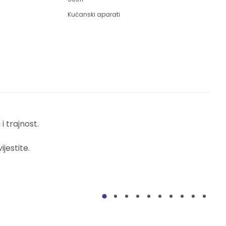
Kućanski aparati
 trajnost.
jestite.