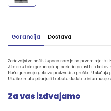
Garancija
Dostava
Zadovoljstvo naših kupaca nam je na prvom mjestu. Naš
Ako se u toku garancijskog perioda pojavi bilo kakav 
Naša garancija pokriva proizvodne greške. U slučaju 
Ukoliko imate pitanja ili trebate dodatne informacije 
Za vas izdvajamo