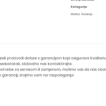
Kategorija:
Marka:
Gorenje
i proizvodi dolaze s garancijom koja osigurava kvalitetu i
nedostatak, slobodno nas kontaktirajte.
potrebe za servisom ili zamjenom, molimo vas da nas obavi
o garanciji, stojimo vam na raspolaganju!