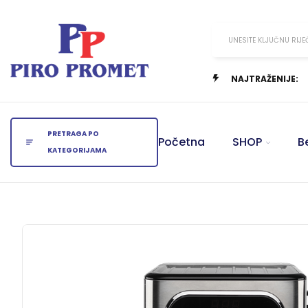
UNESITE KLJUČNU RIJE
NAJTRAŽENIJE:
PRETRAGA PO
Početna
SHOP
B
KATEGORIJAMA