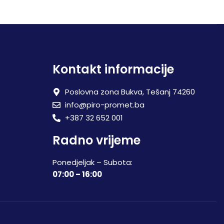
Kontakt informacije
Poslovna zona Bukva, Tešanj 74260
info@piro-promet.ba
+387 32 652 001
Radno vrijeme
Ponedjeljak – Subota:
07:00 – 16:00