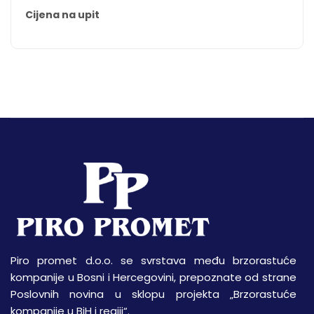
Cijena na upit
Piro promet d.o.o. se svrstava među brzorastuće
kompanije u Bosni i Hercegovini, prepoznate od strane
Poslovnih novina u sklopu projekta „Brzorastuće
kompanije u BiH i regiji“.