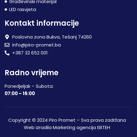
Građevinski materijal
LED rasvjeta
Kontakt informacije
Poslovna zona Bukva, Tešanj 74260
info@piro-promet.ba
+387 32 652 001
Radno vrijeme
Ponedjeljak – Subota:
07:00 – 16:00
Copyright © 2024 Piro Promet – Sva prava zadržana
Web izradila
Marketing agencija EBTEH