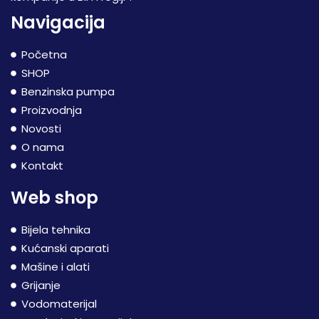
Navigacija
Početna
SHOP
Benzinska pumpa
Proizvodnja
Novosti
O nama
Kontakt
Web shop
Bijela tehnika
Kućanski aparati
Mašine i alati
Grijanje
Vodomaterijal