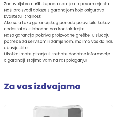
Zadovoljstvo naših kupaca nam je na prvom mjestu.
Naši proizvodi dolaze s garancijom koja osigurava
kvalitetu i trajnost.
Ako se u toku garancijskog perioda pojavi bilo kakav
nedostatak, slobodno nas kontaktirajte.
Naša garancija pokriva proizvodne greške. U slučaju
potrebe za servisom ili zamjenom, molimo vas da nas
obavijestite.
Ukoliko imate pitanja ili trebate dodatne informacije
o garanciji, stojimo vam na raspolaganju!
Za vas izdvajamo