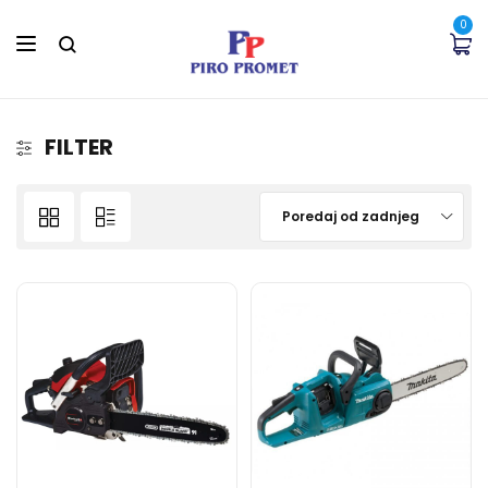
0
FILTER
Poredaj od zadnjeg