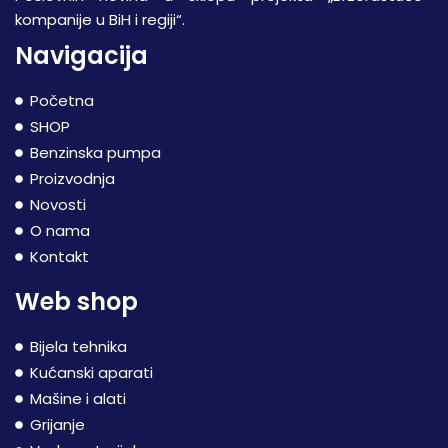
kompanije u BiH i regiji“.
Navigacija
Početna
SHOP
Benzinska pumpa
Proizvodnja
Novosti
O nama
Kontakt
Web shop
Bijela tehnika
Kućanski aparati
Mašine i alati
Grijanje