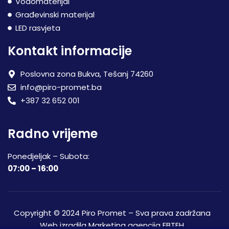
Vodomaterijal
Građevinski materijal
LED rasvjeta
Kontakt informacije
Poslovna zona Bukva, Tešanj 74260
info@piro-promet.ba
+387 32 652 001
Radno vrijeme
Ponedjeljak – Subota:
07:00 – 16:00
Copyright © 2024 Piro Promet – Sva prava zadržana
Web izradila
Marketing agencija EBTEH