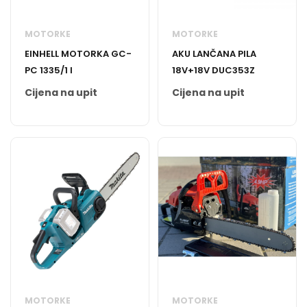
MOTORKE
MOTORKE
EINHELL MOTORKA GC-
AKU LANČANA PILA
PC 1335/1 I
18V+18V DUC353Z
Cijena na upit
Cijena na upit
MOTORKE
MOTORKE