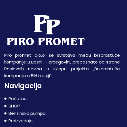
Piro promet d.o.o. se svrstava među brzorastuće
kompanije u Bosni i Hercegovini, prepoznate od strane
Poslovnih novina u sklopu projekta „Brzorastuće
kompanije u BiH i regiji“.
Navigacija
Početna
SHOP
Benzinska pumpa
Proizvodnja