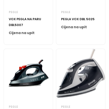
PEGLE
PEGLE
VOX PEGLA NA PARU
PEGLA VOX DBL 5025
DBL5007
Cijena na upit
Cijena na upit
PEGLE
PEGLE