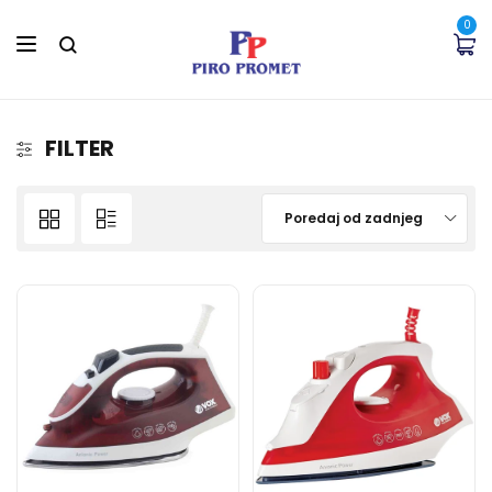
0
FILTER
Poredaj od zadnjeg