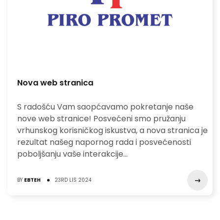
Nova web stranica
S radošću Vam saopćavamo pokretanje naše
nove web stranice! Posvećeni smo pružanju
vrhunskog korisničkog iskustva, a nova stranica je
rezultat našeg napornog rada i posvećenosti
poboljšanju vaše interakcije...
BY
EBTEH
23RD LIS 2024