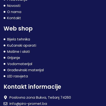
Novosti
O nama
Kontakt
Web shop
Bijela tehnika
Kućanski aparati
Mašine i alati
Grijanje
Vodomaterijal
Građevinski materijal
LED rasvjeta
Kontakt informacije
Poslovna zona Bukva, Tešanj 74260
info@piro-promet.ba