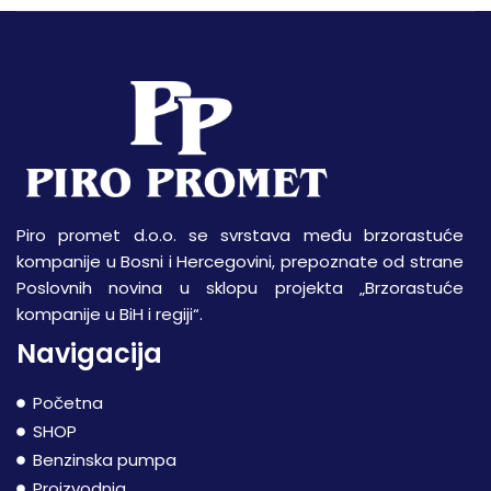
Piro promet d.o.o. se svrstava među brzorastuće
kompanije u Bosni i Hercegovini, prepoznate od strane
Poslovnih novina u sklopu projekta „Brzorastuće
kompanije u BiH i regiji“.
Navigacija
Početna
SHOP
Benzinska pumpa
Proizvodnja