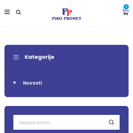
0
Kategorije
Novosti