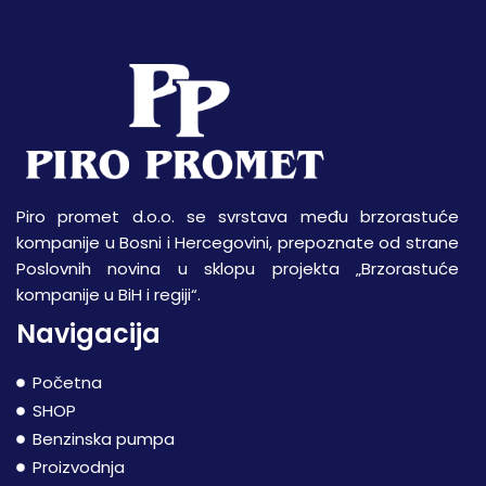
Piro promet d.o.o. se svrstava među brzorastuće
kompanije u Bosni i Hercegovini, prepoznate od strane
Poslovnih novina u sklopu projekta „Brzorastuće
kompanije u BiH i regiji“.
Navigacija
Početna
SHOP
Benzinska pumpa
Proizvodnja