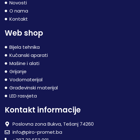
Novosti
O nama
Kontakt
Web shop
Bijela tehnika
Kućanski aparati
Mašine i alati
Grijanje
Vodomaterijal
Građevinski materijal
LED rasvjeta
Kontakt informacije
Poslovna zona Bukva, Tešanj 74260
info@piro-promet.ba