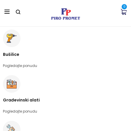
0
Bušilice
Pogledajte ponudu
Građevinski alati
Pogledajte ponudu